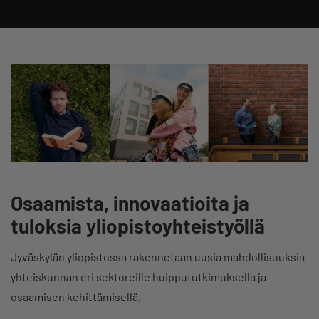
Osaamista, innovaatioita ja
tuloksia yliopistoyhteistyöllä
Jyväskylän yliopistossa rakennetaan uusia mahdollisuuksia
yhteiskunnan eri sektoreille huippututkimuksella ja
osaamisen kehittämisellä.