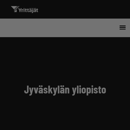
Jyväskylän yliopisto