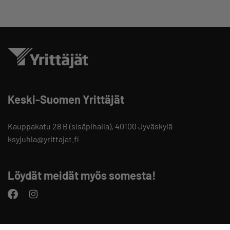
Keski-Suomen Yrittäjät
Kauppakatu 28 B (sisäpihalla), 40100 Jyväskylä
ksyjuhla@yrittajat.fi
Löydät meidät myös somesta!