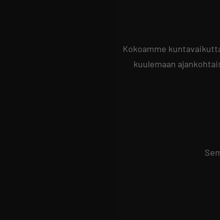
Kokoamme kuntavaikuttaja
kuulemaan ajankohtai
Sem