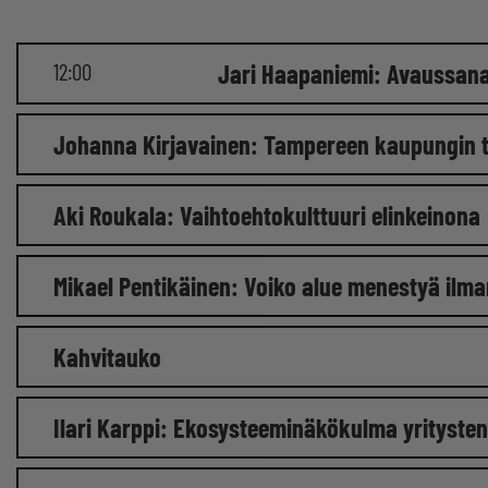
12:00
Jari Haapaniemi: Avaussan
Johanna Kirjavainen: Tampereen kaupungin 
Aki Roukala: Vaihtoehtokulttuuri elinkeinona
Mikael Pentikäinen: Voiko alue menestyä ilma
Kahvitauko
Ilari Karppi: Ekosysteeminäkökulma yritysten t