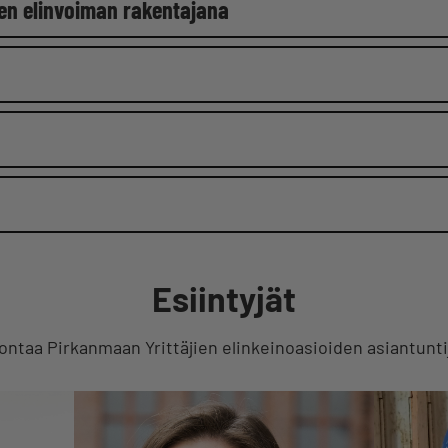
sen elinvoiman rakentajana
Esiintyjät
ontaa Pirkanmaan Yrittäjien elinkeinoasioiden asiantunti