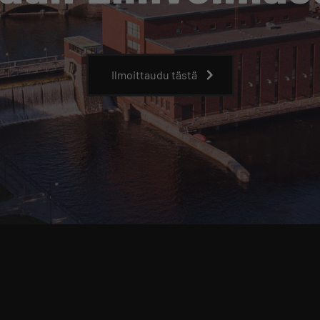
Ilmoittaudu tästä