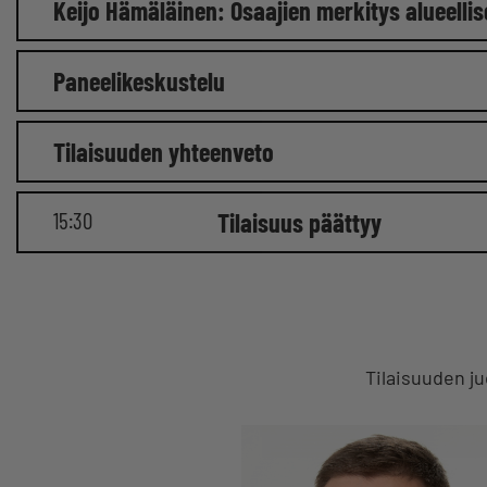
Keijo Hämäläinen: Osaajien merkitys alueelli
Paneelikeskustelu
Tilaisuuden yhteenveto
15:30
Tilaisuus päättyy
Tilaisuuden ju