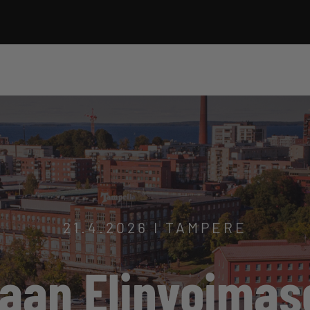
21.4.2026 I TAMPERE
aan Elinvoimas