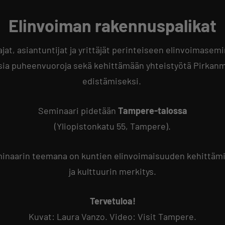
Elinvoiman rakennuspalikat
t, asiantuntijat ja yrittäjät perinteiseen elinvoimasem
sia puheenvuoroja sekä kehittämään yhteistyötä Pirkan
edistämiseksi.
Seminaari pidetään
Tampere-talossa
(Yliopistonkatu 55, Tampere).
inaarin teemana on kuntien elinvoimaisuuden kehittäm
ja kulttuurin merkitys.
Tervetuloa!
Kuvat: Laura Vanzo. Video: Visit Tampere.