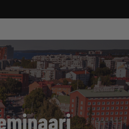
eminaari