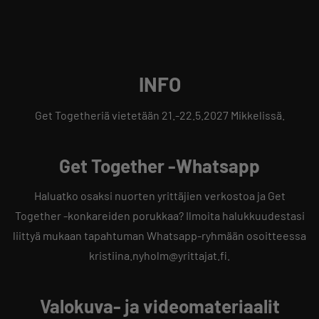
INFO
Get Togetheriä vietetään 21.-22.5.2027 Mikkelissä.
Get Together -Whatsapp
Haluatko osaksi nuorten yrittäjien verkostoa ja Get
Together -konkareiden porukkaa? Ilmoita halukkuudestasi
liittyä mukaan tapahtuman Whatsapp-ryhmään osoitteessa
kristiina.nyholm@yrittajat.fi.
Valokuva- ja videomateriaalit