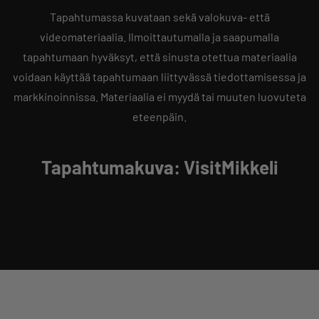
Tapahtumassa kuvataan sekä valokuva- että
videomateriaalia. Ilmoittautumalla ja saapumalla
tapahtumaan hyväksyt, että sinusta otettua materiaalia
voidaan käyttää tapahtumaan liittyvässä tiedottamisessa ja
markkinoinnissa. Materiaalia ei myydä tai muuten luovuteta
eteenpäin.
Tapahtumakuva
:
VisitMikkeli