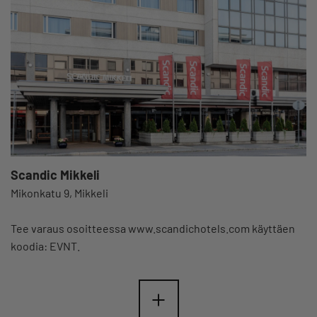
Scandic Mikkeli
Mikonkatu 9, Mikkeli
Tee varaus osoitteessa www.scandichotels.com käyttäen
koodia: EVNT.