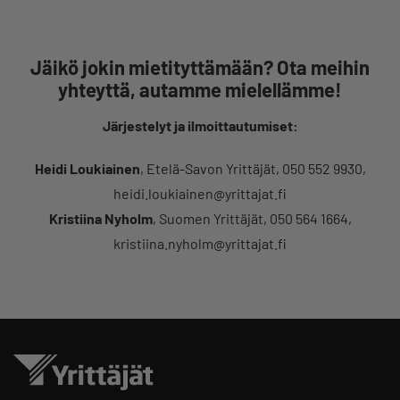
Jäikö jokin mietityttämään? Ota meihin
yhteyttä, autamme mielellämme!
Järjestelyt ja ilmoittautumiset:
Heidi Loukiainen
, Etelä-Savon Yrittäjät, 050 552 9930,
heidi.loukiainen@yrittajat.fi
Kristiina Nyholm
, Suomen Yrittäjät, 050 564 1664,
kristiina.nyholm@yrittajat.fi