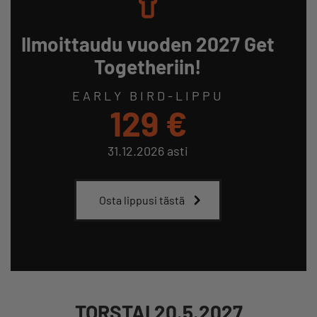
Ilmoittaudu vuoden 2027 Get
Togetheriin!
EARLY BIRD-LIPPU
129 €
31.12.2026 asti
Osta lippusi tästä
TORSTAI 20.5.2027