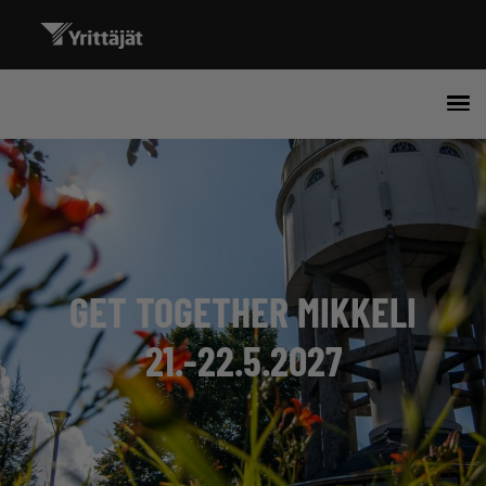
GET TOGETHER MIKKELI
21.-22.5.2027