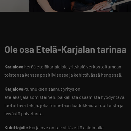
Ole osa Etelä-Karjalan tarinaa
Karjalove
kerää eteläkarjalaisia yrityksiä verkostoitumaan
toistensa kanssa positiivisessa ja kehittävässä hengessä.
Karjalove
-tunnuksen saanut yritys on
eteläkarjalaisomisteinen, paikallista osaamista hyödyntävä,
luotettava tekijä, joka tunnetaan laadukkaista tuotteista ja
hyvästä palvelusta.
Kuluttajalle
Karjalove on tae siitä, että asioimalla