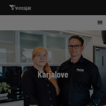
Karjalove