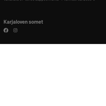
Karjaloven somet