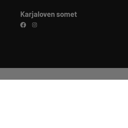
Karjaloven somet