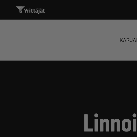
KARJA
Linno