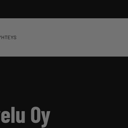
YHTEYS
elu Oy