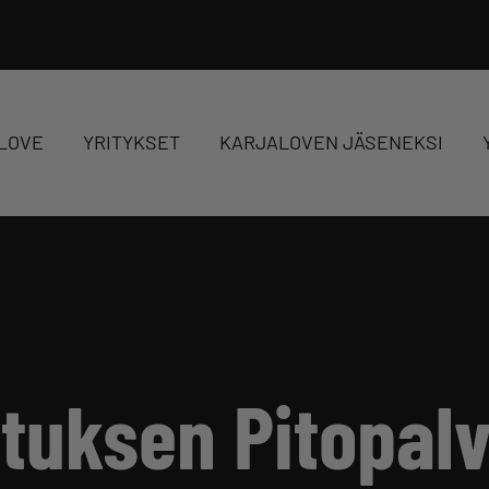
LOVE
YRITYKSET
KARJALOVEN JÄSENEKSI
ituksen Pitopalv