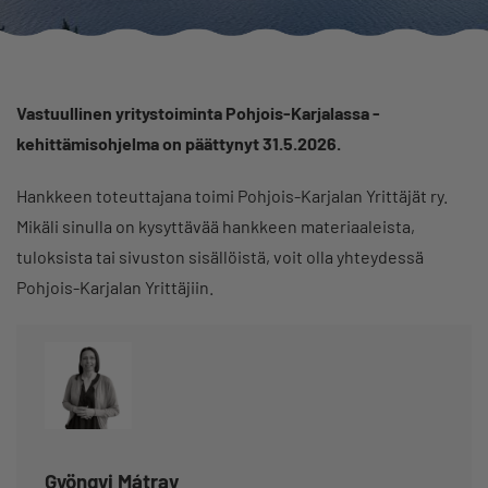
Vastuullinen yritystoiminta Pohjois-Karjalassa -
kehittämisohjelma on päättynyt 31.5.2026.
Hankkeen toteuttajana toimi Pohjois-Karjalan Yrittäjät ry.
Mikäli sinulla on kysyttävää hankkeen materiaaleista,
tuloksista tai sivuston sisällöistä, voit olla yhteydessä
Pohjois-Karjalan Yrittäjiin.
Gyöngyi Mátray