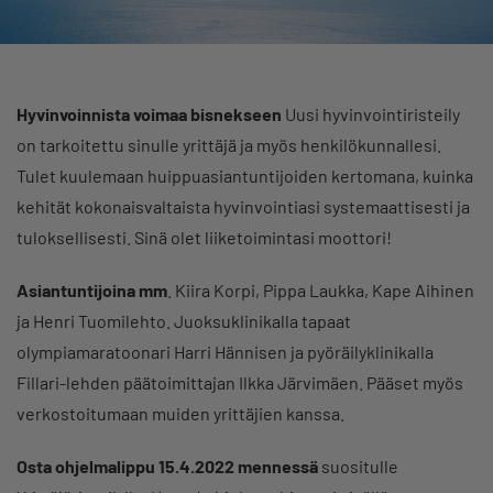
Hyvinvoinnista voimaa bisnekseen
Uusi hyvinvointiristeily
on tarkoitettu sinulle yrittäjä ja myös henkilökunnallesi.
Tulet kuulemaan huippuasiantuntijoiden kertomana, kuinka
kehität kokonaisvaltaista hyvinvointiasi systemaattisesti ja
tuloksellisesti. Sinä olet liiketoimintasi moottori!
Asiantuntijoina mm
. Kiira Korpi, Pippa Laukka, Kape Aihinen
ja Henri Tuomilehto. Juoksuklinikalla tapaat
olympiamaratoonari Harri Hännisen ja pyöräilyklinikalla
Fillari-lehden päätoimittajan Ilkka Järvimäen. Pääset myös
verkostoitumaan muiden yrittäjien kanssa.
Osta ohjelmalippu 15.4.2022 mennessä
suositulle