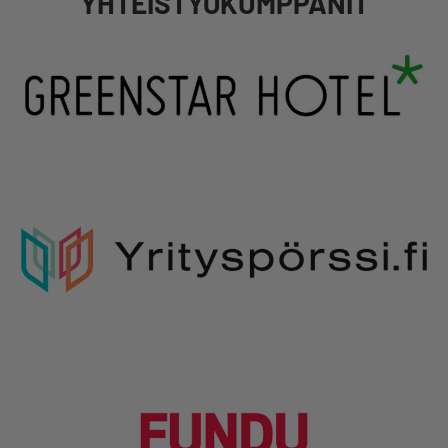
YHTEISTYÖKUMPPANIT