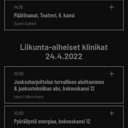
14:30
Päätösanat, Teatteri, 6. kansi
Sami Sykkö
Liikunta-aiheiset klinikat
24.4.2022
10:00
Juoksuharjoittelun turvallinen aloittaminen
& juoksutekniikan abc, kokouskansi 12
Harri Hänninen
10:00
Pyöräilystä energiaa, kokouskansi 12