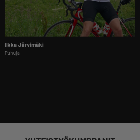
Ilkka Järvimäki
Puhuja