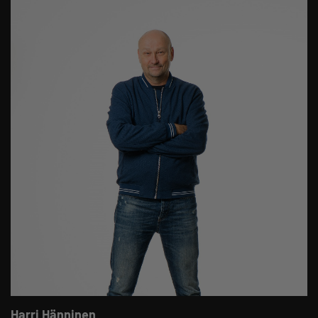
Harri Hänninen