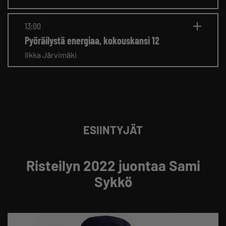
13:00
Pyöräilystä energiaa, kokouskansi 12
Ilkka Järvimäki
ESIINTYJÄT
Risteilyn 2022 juontaa Sami
Sykkö