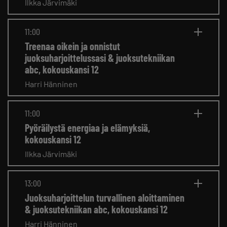
Ilkka Järvimäki
11:00
Treenaa oikein ja onnistut
juoksuharjoittelussasi & juoksutekniikan
abc, kokouskansi 12
Harri Hänninen
11:00
Pyöräilystä energiaa ja elämyksiä,
kokouskansi 12
Ilkka Järvimäki
13:00
Juoksuharjoittelun turvallinen aloittaminen
& juoksutekniikan abc, kokouskansi 12
Harri Hänninen