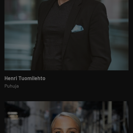
Henri Tuomilehto
Puhuja