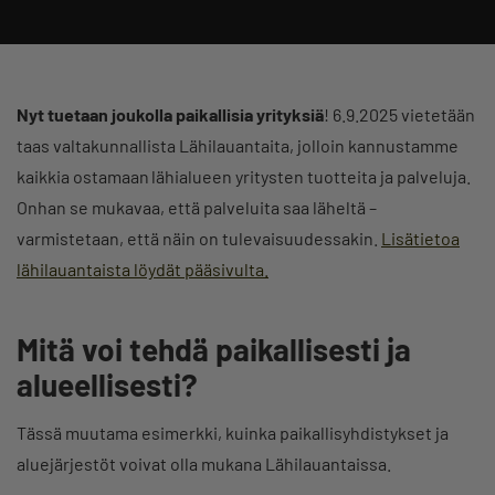
Nyt tuetaan joukolla paikallisia yrityksiä
! 6.9.2025 vietetään
taas valtakunnallista Lähilauantaita, jolloin kannustamme
kaikkia ostamaan lähialueen yritysten tuotteita ja palveluja.
Onhan se mukavaa, että palveluita saa läheltä –
varmistetaan, että näin on tulevaisuudessakin.
Lisätietoa
lähilauantaista löydät pääsivulta.
Mitä voi tehdä paikallisesti ja
alueellisesti?
Tässä muutama esimerkki, kuinka paikallisyhdistykset ja
aluejärjestöt voivat olla mukana Lähilauantaissa.