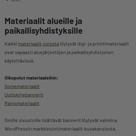
Materiaalit alueille ja
paikallisyhdistyksille
Kaikki
materiaalit-osiosta
löytyvät digi- ja printtimateriaalit
ovat vapaasti aluejärjestöjen ja paikallisyhdistysten
käytettävissä.
Oikopolut materiaaleihin:
Somemateriaalit
Uutiskirjebannerit
Painomateriaalit
Omille sivustoille lisättävät bannerit löytyvät valmiina
WordPressin markkinointimateriaalit-kuvakansiosta.